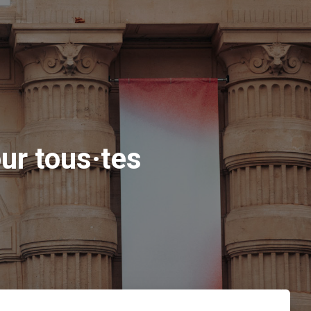
r tous·tes