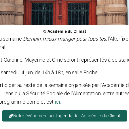
© Académie du Climat
la semaine
Demain, mieux manger pour tous·tes,
l’Alterfix
at.
-et-Garonne, Mayenne et Orne seront représentés à ce stan
samedi 14 juin, de 14h à 18h, en salle Friche.
rticiper au reste de la semaine organisée par l’Académie d
 Liens ou la Sécurité Sociale de l’Alimentation, entre autre
Le programme complet est
ici
.
Notre événement sur l'agenda de l'Académie du Climat