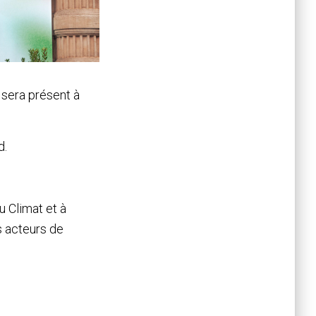
e sera présent à
d.
u Climat et à
s acteurs de