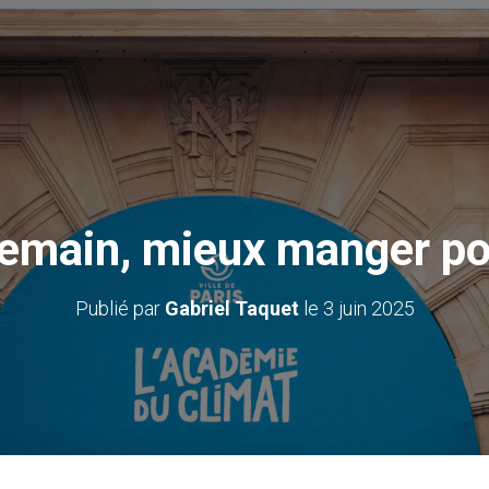
emain, mieux manger pou
Publié par
Gabriel Taquet
le
3 juin 2025