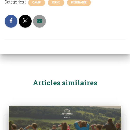
Catégories :
CAMP
ORNE
WEBINAIRE
Articles similaires