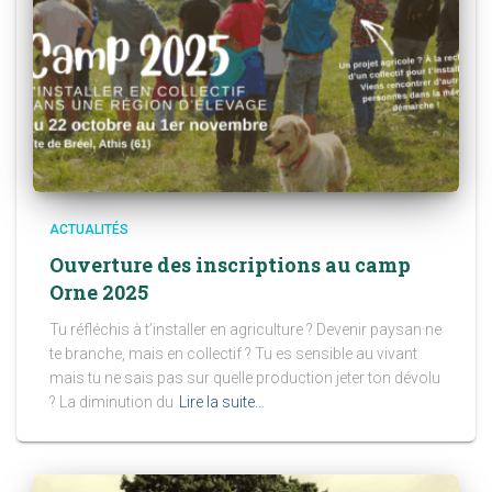
ACTUALITÉS
Ouverture des inscriptions au camp
Orne 2025
Tu réfléchis à t’installer en agriculture ? Devenir paysan·ne
te branche, mais en collectif ? Tu es sensible au vivant
mais tu ne sais pas sur quelle production jeter ton dévolu
? La diminution du
Lire la suite…