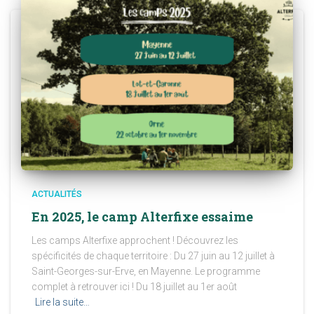
ACTUALITÉS
En 2025, le camp Alterfixe essaime
Les camps Alterfixe approchent ! Découvrez les
spécificités de chaque territoire : Du 27 juin au 12 juillet à
Saint-Georges-sur-Erve, en Mayenne. Le programme
complet à retrouver ici ! Du 18 juillet au 1er août
Lire la suite…