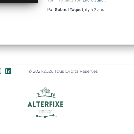
18h– 10 juillet 18h
Lire la suite…
Par
Gabriel Taquet
, il y a
2 ans
© 2021-2026 Tous Droits Réservés