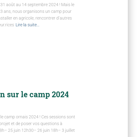
u 31 août au 14 septembre 2024 ! Mais le
is 3 ans, nous organisons un camp pour
staller en agricole, rencontrer d’autres
ur.rices
Lire la suite…
n sur le camp 2024
 le camp ornais 2024 ! Ces sessions sont
projet et de poser vos questions à
h– 25 juin 12h30– 26 juin 18h– 3 juillet