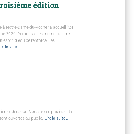
roisième édition
e à Notre-Dame-du-Rocher a accueilli 24
rne 2024. Retour sur les moments forts
n esprit d’équipe renforcé. Les
ire la suite…
en ci-dessous. Vous n’êtes pas inscrit·e
sont ouvertes au public.
Lire la suite…